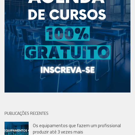
PUBLICAÇÕES RECENTES
Os equipamentos que fazem um profissional
produzir até 3 vezes mais