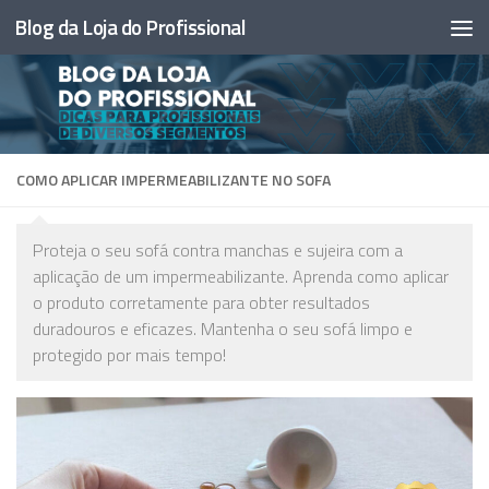
Blog da Loja do Profissional
Skip to content
COMO APLICAR IMPERMEABILIZANTE NO SOFA
Proteja o seu sofá contra manchas e sujeira com a
aplicação de um impermeabilizante. Aprenda como aplicar
o produto corretamente para obter resultados
duradouros e eficazes. Mantenha o seu sofá limpo e
protegido por mais tempo!