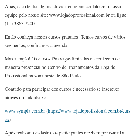
Aliás, caso tenha alguma dúvida entre em contato com nossa
equipe pelo nosso site: www.lojadoprofissional.com.br ou ligue:
(11) 3863 7200.
Então conheça nossos cursos gratuitos! Temos cursos de vários
segmentos, confira nossa agenda.
Mas atenção! Os cursos têm vagas limitadas e acontecem de
maneira presencial no Centro de Treinamentos da Loja do
Profissional na zona oeste de São Paulo.
Contudo para participar dos cursos é necessário se inscrever
através do link abaixo:
www.sympla.com.br
(
https://www.lojadoprofissional.com.br/curs
os
).
Após realizar o cadastro, os participantes recebem por e-mail a