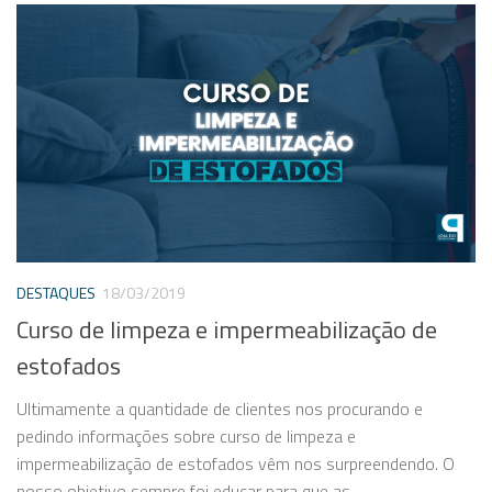
DESTAQUES
18/03/2019
Curso de limpeza e impermeabilização de
estofados
Ultimamente a quantidade de clientes nos procurando e
pedindo informações sobre curso de limpeza e
impermeabilização de estofados vêm nos surpreendendo. O
nosso objetivo sempre foi educar para que as...