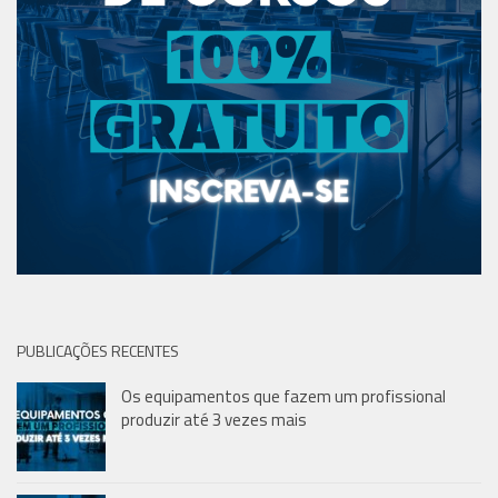
PUBLICAÇÕES RECENTES
Os equipamentos que fazem um profissional
produzir até 3 vezes mais