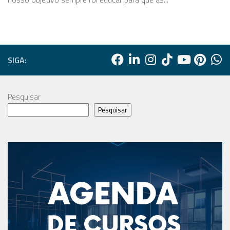
SIGA:
Pesquisar
Pesquisar