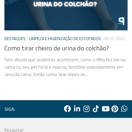
DESTAQUES
/
LIMPEZA E HIGIENIZAÇÃO DE ESTOFADOS
28/01/2022
Como tirar cheiro de urina do colchão?
Sem dúvida que acidentes acontecem, como o filho fez xixi na
cama ou seu pet foi lá e marcou território indevidamente em
cima da cama. Então como tirar cheiro de...
SIGA:
Pesquisar