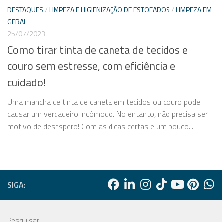
DESTAQUES
/
LIMPEZA E HIGIENIZAÇÃO DE ESTOFADOS
/
LIMPEZA EM
GERAL
25/07/2023
Como tirar tinta de caneta de tecidos e
couro sem estresse, com eficiência e
cuidado!
Uma mancha de tinta de caneta em tecidos ou couro pode
causar um verdadeiro incômodo. No entanto, não precisa ser
motivo de desespero! Com as dicas certas e um pouco...
SIGA:
Pesquisar