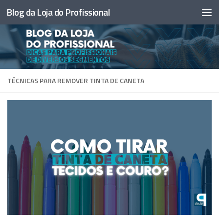
Blog da Loja do Profissional
Skip to content
TÉCNICAS PARA REMOVER TINTA DE CANETA