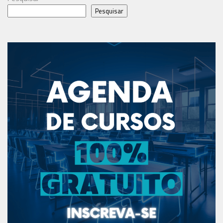
Pesquisar