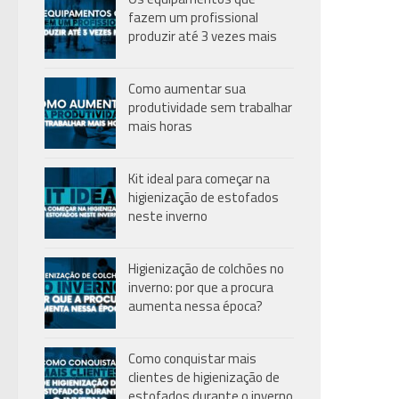
fazem um profissional
produzir até 3 vezes mais
Como aumentar sua
produtividade sem trabalhar
mais horas
Kit ideal para começar na
higienização de estofados
neste inverno
Higienização de colchões no
inverno: por que a procura
aumenta nessa época?
Como conquistar mais
clientes de higienização de
estofados durante o inverno