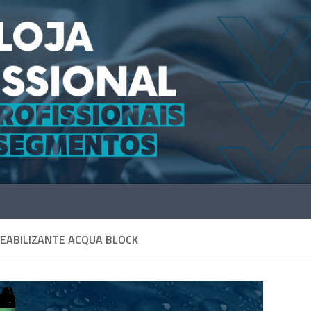
EABILIZANTE ACQUA BLOCK