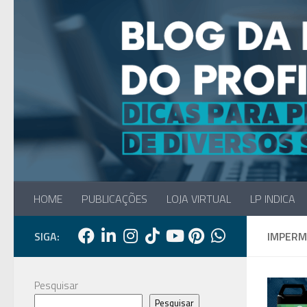
Skip to content
HOME
PUBLICAÇÕES
LOJA VIRTUAL
LP INDICA
SIGA:
IMPERM
Pesquisar
Pesquisar