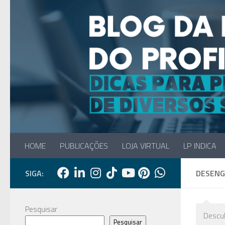
Skip to content
HOME
PUBLICAÇÕES
LOJA VIRTUAL
LP INDICA
SIGA:
DESENG
Pesquisar
Descub
Pesquisar