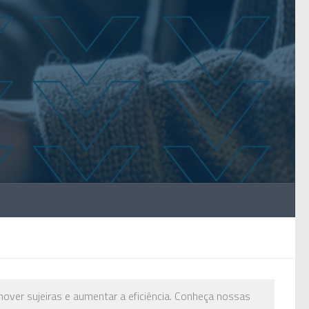
over sujeiras e aumentar a eficiência. Conheça nossas