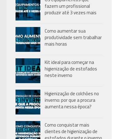
fazem um profissional
produzir até 3 vezes mais
Como aumentar sua
produtividade sem trabalhar
mais horas
Kit ideal para começar na
higienização de estofados
neste inverno
Higienização de colchões no
inverno: por que a procura
aumenta nessa época?
Como conquistar mais
clientes de higienização de
estofados durante o inverno