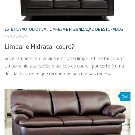
ESTÉTICA AUTOMOTIVA
/
LIMPEZA E HIGIENIZAÇÃO DE ESTOFADOS
14/04/2021
Limpar e Hidratar couro?
Você também tem dúvida em como limpar e hidratar couro?
Limpar e hidratar sofás e bancos de couro , por certo é uma
dúvida recorrente que recebemos nas nossas redes...
0