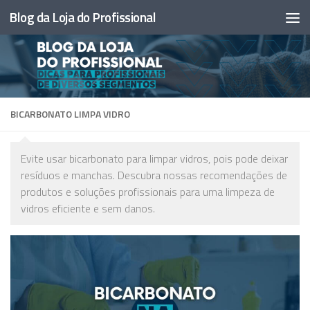
Blog da Loja do Profissional
Skip to content
BICARBONATO LIMPA VIDRO
Evite usar bicarbonato para limpar vidros, pois pode deixar
resíduos e manchas. Descubra nossas recomendações de
produtos e soluções profissionais para uma limpeza de
vidros eficiente e sem danos.